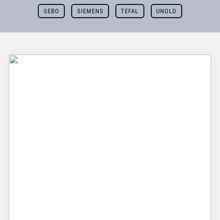
SEBO
SIEMENS
TEFAL
UNOLD